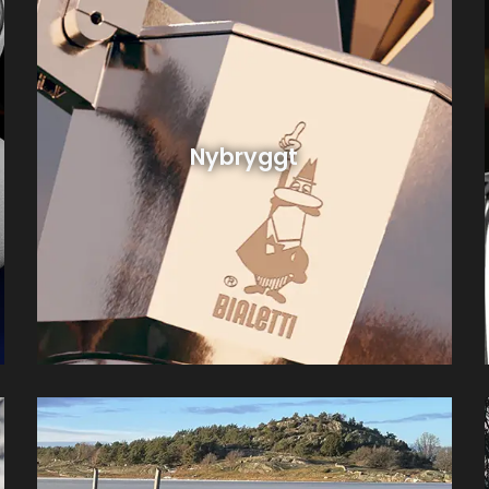
Nybryggt