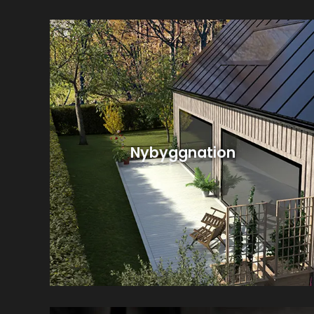
Nybyggnation