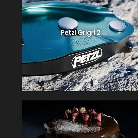
Petzl Grigri 2