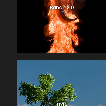
Banan 2.0
Träd