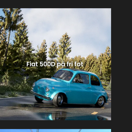
Fiat 500D på fri fot