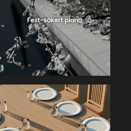
Fest-säkert piano