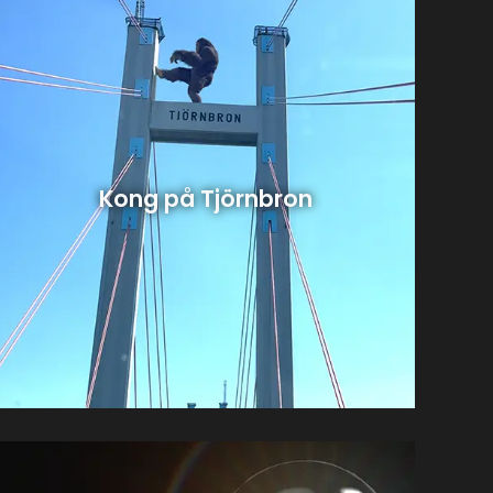
Kong på Tjörnbron