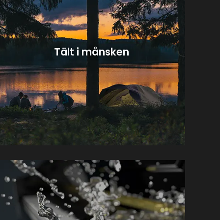
Tält i månsken