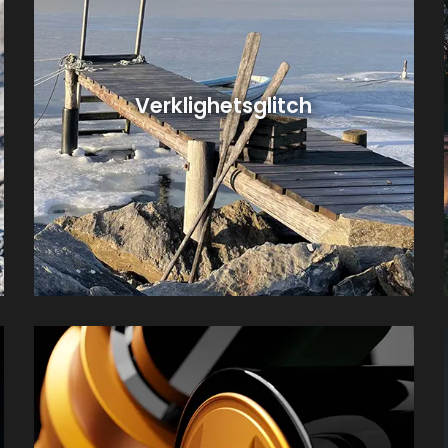
Verklighetsglitch