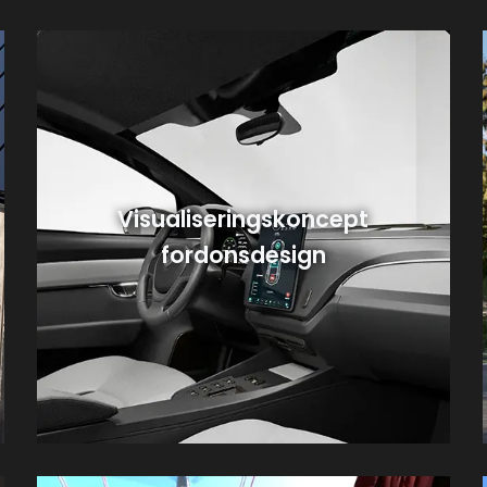
Visualiseringskoncept
fordonsdesign