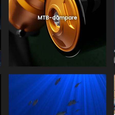
MTB-dämpare