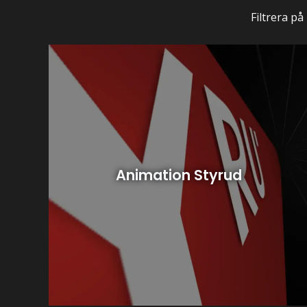
Filtrera på
Animation Styrud