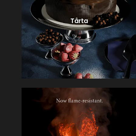
Tårta