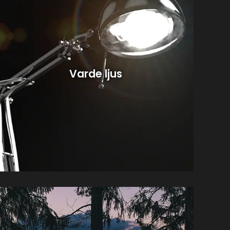
Varde ljus