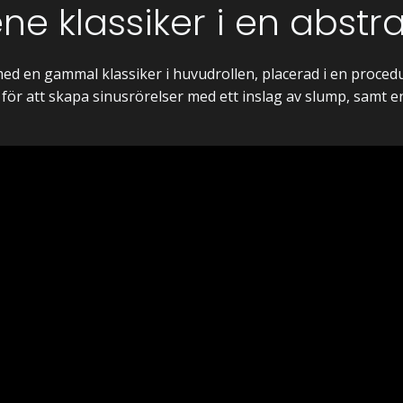
ene klassiker i en abstra
ed en gammal klassiker i huvudrollen, placerad i en procedu
för att skapa sinusrörelser med ett inslag av slump, samt en 