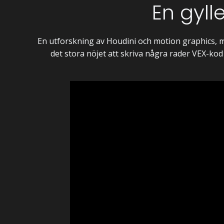
En gyll
En utforskning av Houdini och motion graphics, m
det stora nöjet att skriva några rader VEX-kod 