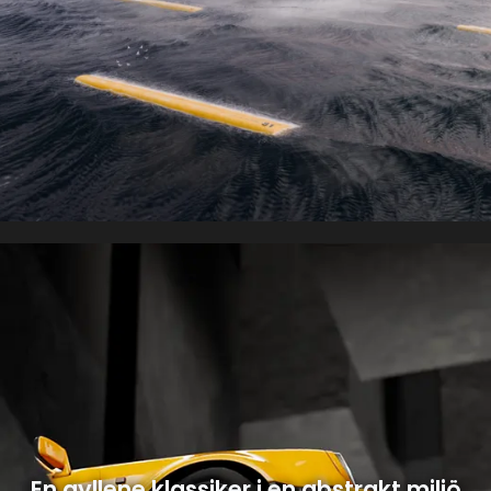
En gyllene klassiker i en abstrakt miljö