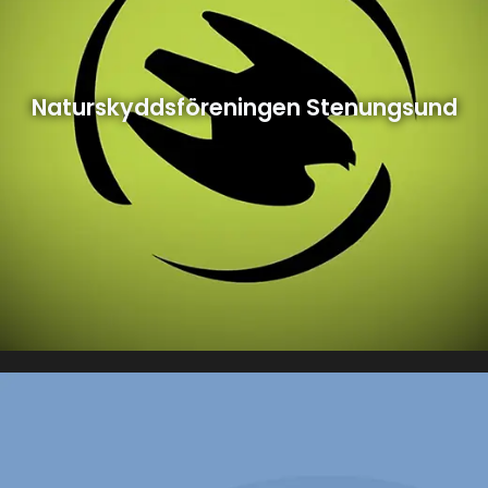
Naturskyddsföreningen Stenungsund