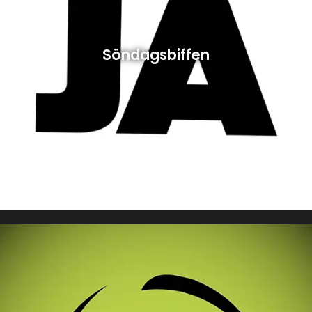
Söndagsbiffen