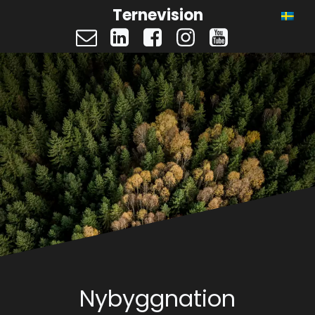
Ternevision
Nybyggnation