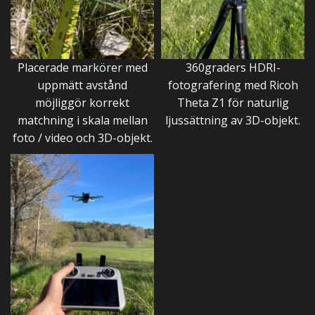
Placerade markörer med
360graders HDRI-
uppmätt avstånd
fotografering med Ricoh
möjliggör korrekt
Theta Z1 för naturlig
matchning i skala mellan
ljussättning av 3D-objekt.
foto / video och 3D-objekt.