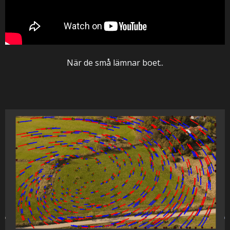
När de små lämnar boet..