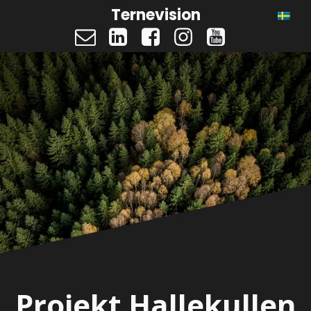
Ternevision
Projekt Hallekullen