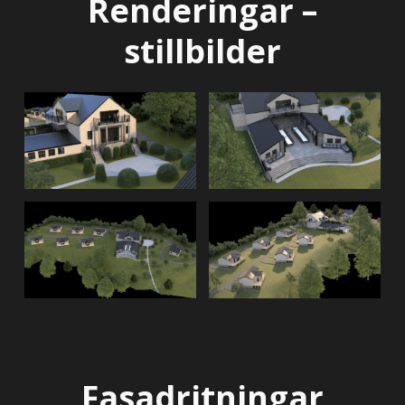
Renderingar –
stillbilder
Fasadritningar