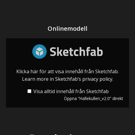
Onlinemodell
Visa
”Hallekullen_v2.0”
från
Sketchfab
Klicka här för att visa innehåll från Sketchfab.
Learn more in
Sketchfab’s privacy policy
.
Visa alltid innehåll från Sketchfab
Öppna ”Hallekullen_v2.0” direkt